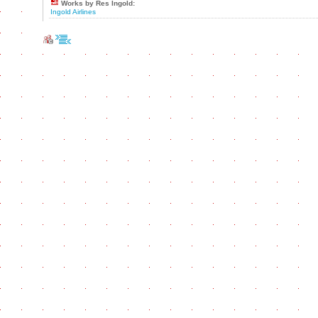
Works by Res Ingold:
Ingold Airlines