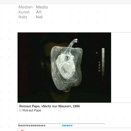
Rotraut Pape, »Nicht nur Wasser«, 1995
©
Rotraut Pape