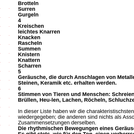
Brotteln
Surren
Gurgeln
4
Kreischen
leichtes Knarren
Knacken
Rascheln
Summen
Knistern
Knattern
Scharren
5
Geräusche, die durch Anschlagen von Metalle
Steinen, Keramik etc. erhalten werden.
6
Stimmen von Tieren und Menschen: Schreien,
Brüllen, Heu-len, Lachen, Röcheln, Schluchz
In dieser Liste haben wir die charakteristischs
wiedergegeben; die anderen sind nichts als Ass
Zusammensetzungen derselben.
Die rhythmischen Bewegungen eines Geräusc