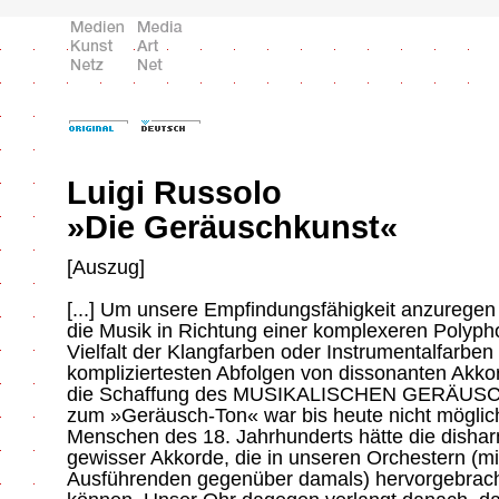
Luigi Russolo
»Die Geräuschkunst«
[Auszug]
[...] Um unsere Empfindungsfähigkeit anzuregen 
die Musik in Richtung einer komplexeren Polyph
Vielfalt der Klangfarben oder Instrumentalfarben
kompliziertesten Abfolgen von dissonanten Akkor
die Schaffung des MUSIKALISCHEN GERÄUSCHE
zum »Geräusch-Ton« war bis heute nicht möglic
Menschen des 18. Jahrhunderts hätte die dishar
gewisser Akkorde, die in unseren Orchestern (mit
Ausführenden gegenüber damals) hervorgebracht