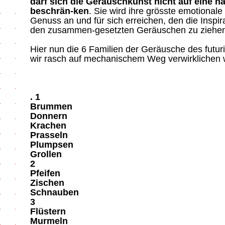
darf sich die Geräuschkunst nicht auf eine
beschrän-ken
. Sie wird ihre grösste emotionale
Genuss an und für sich erreichen, den die Inspir
den zusammen-gesetzten Geräuschen zu ziehen
Hier nun die 6 Familien der Geräusche des futur
wir rasch auf mechanischem Weg verwirklichen 
. 1
Brummen
Donnern
Krachen
Prasseln
Plumpsen
Grollen
2
Pfeifen
Zischen
Schnauben
3
Flüstern
Murmeln