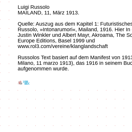
Luigi Russolo
MAILAND, 11, März 1913.
Quelle: Auszug aus dem Kapitel 1: Futuristisches
Russolo, »Intonarumori«, Mailand, 1916. Hier I
Justin Winkler und Albert Mayr, Akroama, The 
Europe Editions, Basel 1999 und
www.rol3.com/vereine/klanglandschaft
Russolos Text basiert auf dem Manifest von 1913 
Milano, 11 marzo 1913), das 1916 in seinem Buch
aufgenommen wurde.