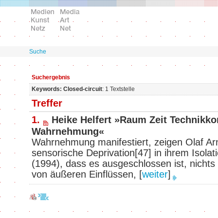
Suche
Suchergebnis
Keywords: Closed-circuit
: 1 Textstelle
Treffer
1.
Heike Helfert »Raum Zeit Technikko
Wahrnehmung«
Wahrnehmung manifestiert, zeigen Olaf A
sensorische Deprivation[47] in ihrem Isola
(1994), dass es ausgeschlossen ist, nich
von äußeren Einflüssen,
[
weiter
]