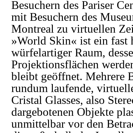
Besuchern des Pariser Cen
mit Besuchern des Museu
Montreal zu virtuellen Zei
»World Skin« ist ein fast
würfelartiger Raum, des
Projektionsflächen werde
bleibt geöffnet. Mehrere 
rundum laufende, virtuell
Cristal Glasses, also Ster
dargebotenen Objekte plast
unmittelbar vor den Betr