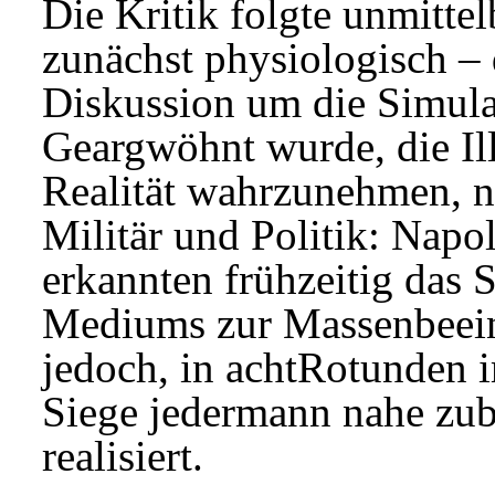
Die Kritik folgte unmitte
zunächst physiologisch – 
Diskussion um die Simula
Geargwöhnt wurde, die Ill
Realität wahrzunehmen, n
Militär und Politik: Nap
erkannten frühzeitig das 
Mediums zur Massenbeein
jedoch, in achtRotunden i
Siege jedermann nahe zub
realisiert.