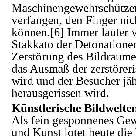
Maschinengewehrschützen
verfangen, den Finger ni
können.[6] Immer lauter 
Stakkato der Detonatione
Zerstörung des Bildraumes
das Ausmaß der zerstörer
wird und der Besucher jä
herausgerissen wird.
Künstlerische Bildwelte
Als fein gesponnenes Ge
und Kunst lotet heute die