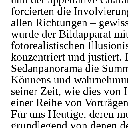
forcierten die Involvierun
allen Richtungen – gewis
wurde der Bildapparat mit
fotorealistischen Illusion
konzentriert und justiert.
Sedanpanorama die Summe
Könnens und wahrnehmun
seiner Zeit, wie dies vo
einer Reihe von Vorträgen
Für uns Heutige, deren 
grundlegend von denen de