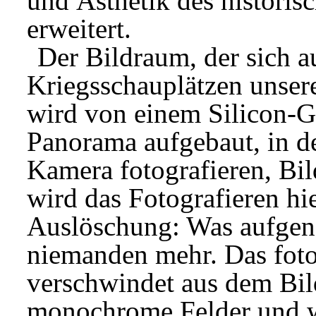
und Ästhetik des histori
erweitert.
Der Bildraum, der sich 
Kriegsschauplätzen unser
wird von einem Silicon-Gr
Panorama aufgebaut, in d
Kamera fotografieren, Bi
wird das Fotografieren hi
Auslöschung: Was aufgeno
niemanden mehr. Das foto
verschwindet aus dem Bil
monochrome Felder und we