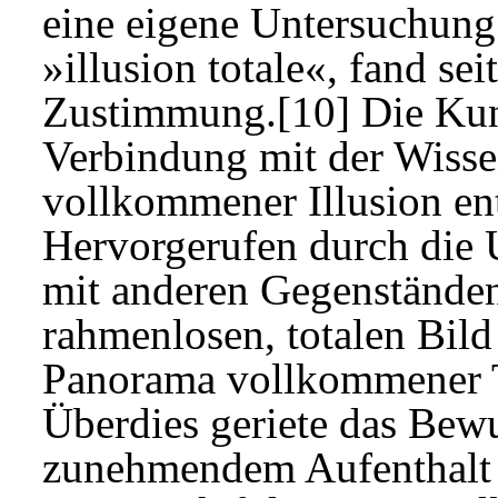
eine eigene Untersuchung.
»illusion totale«, fand s
Zustimmung.[10] Die Kunst
Verbindung mit der Wisse
vollkommener Illusion e
Hervorgerufen durch die 
mit anderen Gegenständen
rahmenlosen, totalen Bil
Panorama vollkommener T
Überdies geriete das Bew
zunehmendem Aufenthalt 