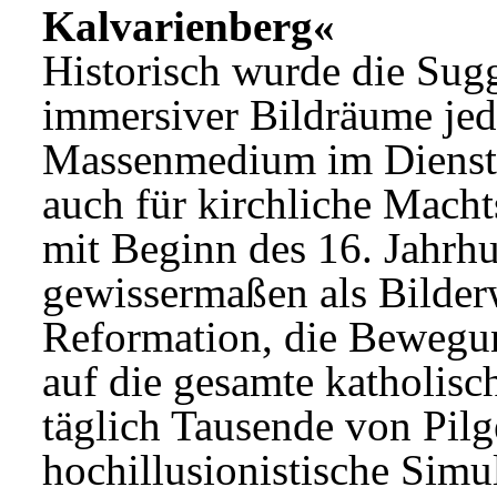
Kalvarienberg«
Historisch wurde die Sugge
immersiver Bildräume jedo
Massenmedium im Dienst d
auch für kirchliche Machts
mit Beginn des 16. Jahrhu
gewissermaßen als Bilder
Reformation, die Bewegun
auf die gesamte katholisch
täglich Tausende von Pilg
hochillusionistische Simul