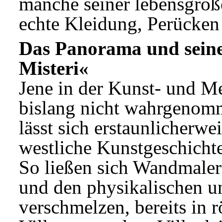
manche seiner lebensgroße
echte Kleidung, Perücken
Das Panorama und seine 
Misteri«
Jene in der Kunst- und M
bislang nicht wahrgenom
lässt sich erstaunlicherwe
westliche Kunstgeschichte
So ließen sich Wandmaler
und den physikalischen u
verschmelzen, bereits in