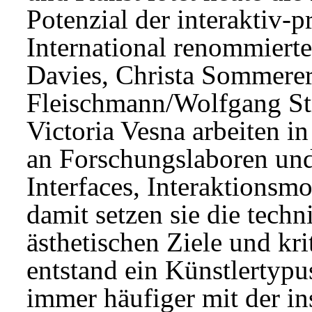
Potenzial der interaktiv-p
International renommierte
Davies, Christa Sommere
Fleischmann/Wolfgang Str
Victoria Vesna arbeiten in
an Forschungslaboren und
Interfaces, Interaktionsm
damit setzen sie die tech
ästhetischen Ziele und kr
entstand ein Künstlertypus
immer häufiger mit der ins