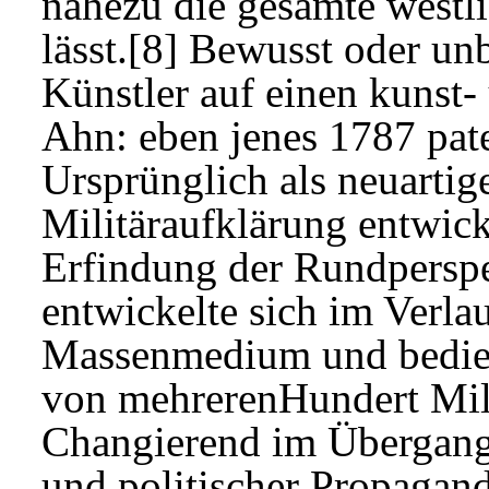
nahezu die gesamte westl
lässt.[8] Bewusst oder un
Künstler auf einen kunst
Ahn: eben jenes 1787 pate
Ursprünglich als neuartig
Militäraufklärung entwick
Erfindung der Rundperspe
entwickelte sich im Verla
Massenmedium und bedien
von mehrerenHundert Mil
Changierend im Übergang
und politischer Propagan