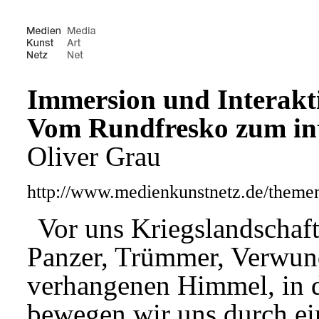
Immersion und Interakt
Vom Rundfresko zum in
Oliver Grau
http://www.medienkunstnetz.de/theme
Vor uns Kriegslandschaft
Panzer, Trümmer, Verwund
verhangenen Himmel, in 
bewegen wir uns durch ei