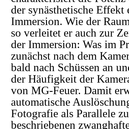
der synästhetische Effekt
Immersion. Wie der Raumt
so verleitet er auch zur Z
der Immersion: Was im Pr
zunächst nach dem Kamerav
bald nach Schüssen an und
der Häufigkeit der Kamer
von MG-Feuer. Damit erwe
automatische Auslöschung
Fotografie als Parallele z
beschriebenen zwanghaft