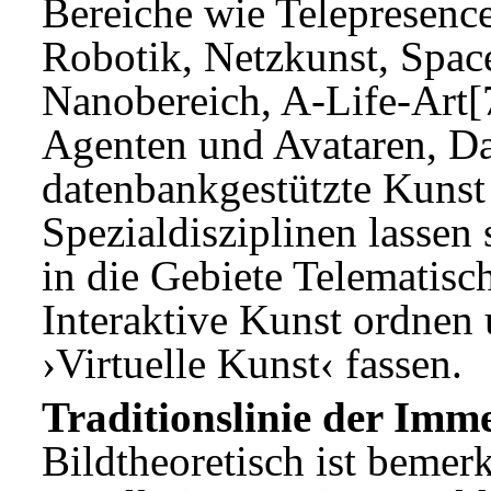
Bereiche wie Telepresence
Robotik, Netzkunst, Spac
Nanobereich, A-Life-Art[7
Agenten und Avataren, Da
datenbankgestützte Kunst 
Spezialdisziplinen lassen 
in die Gebiete Telematisc
Interaktive Kunst ordnen
›Virtuelle Kunst‹ fassen.
Traditionslinie der Imm
Bildtheoretisch ist bemer