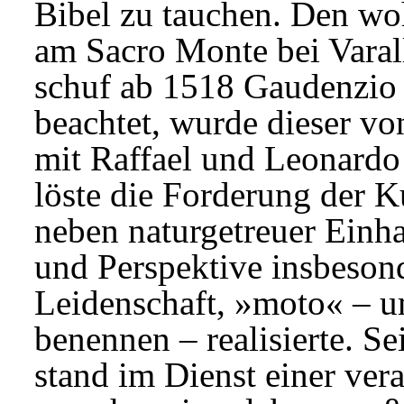
Bibel zu tauchen. Den wo
am Sacro Monte bei Varal
schuf ab 1518 Gaudenzio 
beachtet, wurde dieser vo
mit Raffael und Leonardo a
löste die Forderung der Ku
neben naturgetreuer Einha
und Perspektive insbesond
Leidenschaft, »moto« – 
benennen – realisierte. 
stand im Dienst einer ver