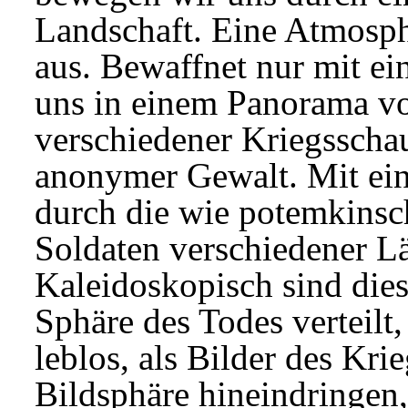
Landschaft. Eine Atmosph
aus. Bewaffnet nur mit ei
uns in einem Panorama vo
verschiedener Kriegsschau
anonymer Gewalt. Mit ein
durch die wie potemkinsch
Soldaten verschiedener L
Kaleidoskopisch sind dies
Sphäre des Todes verteil
leblos, als Bilder des Krie
Bildsphäre hineindringen,