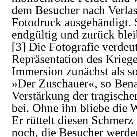
dem Besucher nach Verlass
Fotodruck ausgehändigt. S
endgültig und zurück blei
[3] Die Fotografie verdeut
Repräsentation des Krieges
Immersion zunächst als s
»Der Zuschauer«, so Benay
Verstärkung der tragisch
bei. Ohne ihn bliebe die 
Er rüttelt diesen Schmerz
noch, die Besucher werden