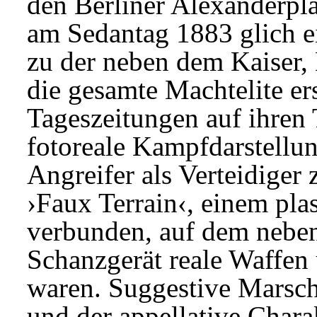
den Berliner Alexanderpl
am Sedantag 1883 glich e
zu der neben dem Kaiser,
die gesamte Machtelite er
Tageszeitungen auf ihren T
fotoreale Kampfdarstellun
Angreifer als Verteidiger
›Faux Terrain‹, einem plas
verbunden, auf dem neben
Schanzgerät reale Waffen
waren. Suggestive Marsc
und der appellative Chara