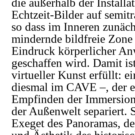
die außerhalb der Installat
Echtzeit-Bilder auf semit
so dass im Inneren zunächs
mindernde bildfreie Zone 
Eindruck körperlicher An
geschaffen wird. Damit is
virtueller Kunst erfüllt: e
diesmal im CAVE –, der e
Empfinden der Immersion 
der Außenwelt separiert. S
Exeget des Panoramas, der