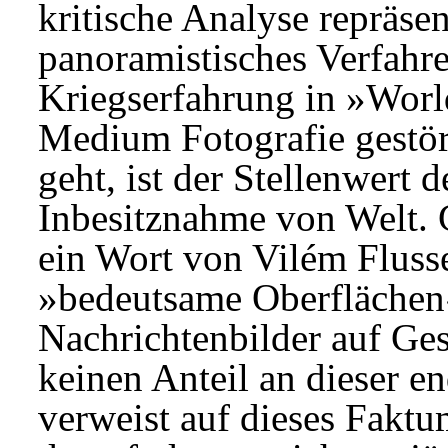
kritische Analyse repräse
panoramistisches Verfahre
Kriegserfahrung in »Worl
Medium Fotografie gestört
geht, ist der Stellenwert d
Inbesitznahme von Welt. 
ein Wort von Vilém Fluss
»bedeutsame Oberflächen«
Nachrichtenbilder auf Ge
keinen Anteil an dieser 
verweist auf dieses Faktu