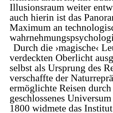
Illusionsraum weiter entw
auch hierin ist das Panor
Maximum an technologis
wahrnehmungspsychologi
Durch die ›magische‹ Leu
verdeckten Oberlicht ausg
selbst als Ursprung des 
verschaffte der Naturreprä
ermöglichte Reisen durch
geschlossenes Universum d
1800 widmete das Institu