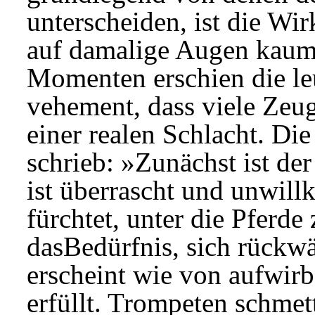
unterscheiden, ist die Wi
auf damalige Augen kaum 
Momenten erschien die le
vehement, dass viele Zeuge
einer realen Schlacht. Di
schrieb: »Zunächst ist der
ist überrascht und unwillk
fürchtet, unter die Pferd
dasBedürfnis, sich rückwä
erscheint wie von aufwi
erfüllt. Trompeten schme