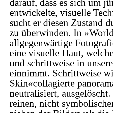
darauf, dass es sich um j
entwickelte, visuelle Tec
sucht er diesen Zustand d
zu überwinden. In »World
allgegenwärtige Fotograf
eine visuelle Haut, welche
und schrittweise in unser
einnimmt. Schrittweise wi
Skin«collagierte panorama
neutralisiert, ausgelöscht
reinen, nicht symbolische