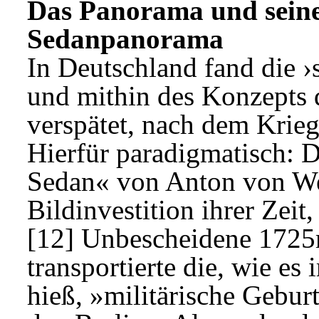
Das Panorama und seine
Sedanpanorama
In Deutschland fand die 
und mithin des Konzepts d
verspätet, nach dem Krie
Hierfür paradigmatisch: 
Sedan« von Anton von Wern
Bildinvestition ihrer Zei
[12] Unbescheidene 1725
transportierte die, wie es
hieß, »militärische Gebur