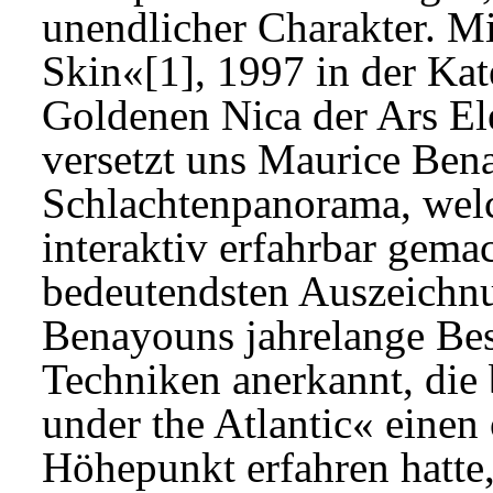
unendlicher Charakter. Mi
Skin«[1], 1997 in der Kate
Goldenen Nica der Ars Ele
versetzt uns Maurice Bena
Schlachtenpanorama, wel
interaktiv erfahrbar gema
bedeutendsten Auszeichn
Benayouns jahrelange Bes
Techniken anerkannt, die
under the Atlantic« einen
Höhepunkt erfahren hatte, 