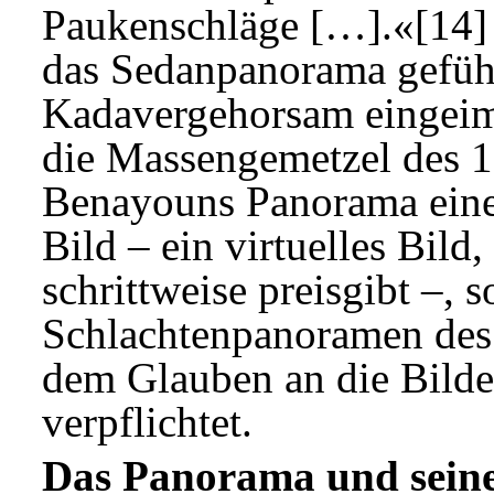
Paukenschläge […].«[14]
das Sedanpanorama gefüh
Kadavergehorsam eingeimp
die Massengemetzel des 1
Benayouns Panorama eine
Bild – ein virtuelles Bild
schrittweise preisgibt –, 
Schlachtenpanoramen des 
dem Glauben an die Bild
verpflichtet.
Das Panorama und seine 