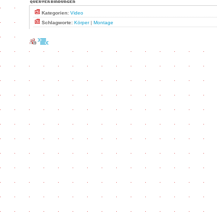
Kategorien:
Video
Schlagworte:
Körper
|
Montage