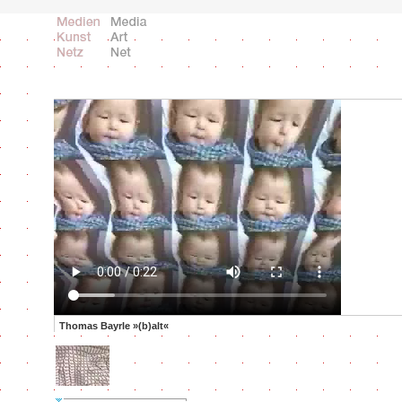
Thomas Bayrle »(b)alt«