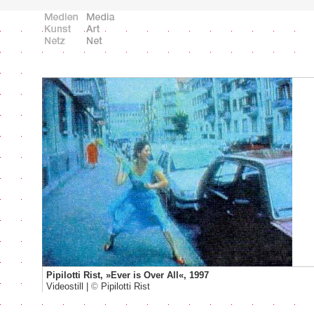
Pipilotti Rist, »Ever is Over All«, 1997
Videostill |
©
Pipilotti Rist