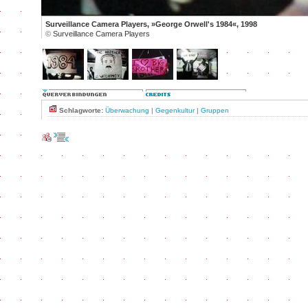
Surveillance Camera Players, »George Orwell's 1984«, 1998
©
Surveillance Camera Players
Schlagworte:
Überwachung
|
Gegenkultur
|
Gruppen