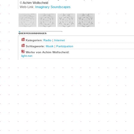
©
Achim Wollscheid
Web-Link:
Imaginary Soundscapes
Kategorien:
Radio
|
Internet
Schlagworte:
Musik
|
Partizipation
Werke von Achim Wollscheid:
light-net