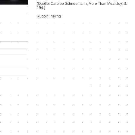
(Quelle: Carolee Schneemann, More Than Meat Joy, S.
194.)
Rudolf Frieling