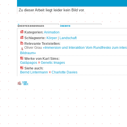
Zu dieser Arbeit liegt leider kein Bild vor.
Kategorien:
Animation
Schlagworte:
Körper
|
Landschaft
Relevante Textstellen:
Oliver Grau
»Immersion und Interaktion Vom Rundfresko zum inter
Bildraum«
Werke von Karl Sims:
Galápagos
Genetic Images
Siehe auch:
Bernd Lintermann
Charlotte Davies