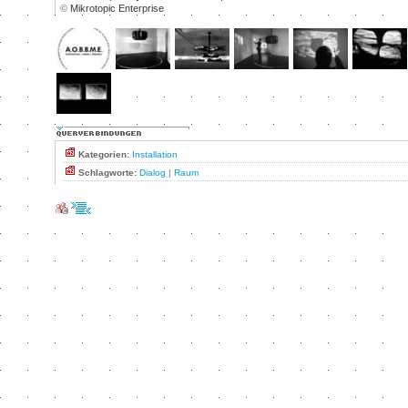
©
Mikrotopic Enterprise
Kategorien:
Installation
Schlagworte:
Dialog
|
Raum