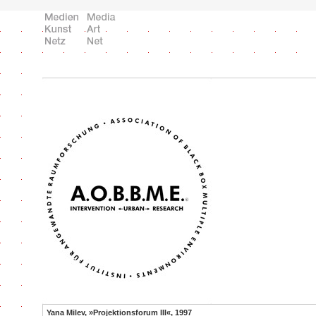
Yana Milev, »Projektionsforum III«, 1997