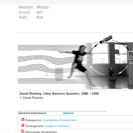
David Rokeby, »Very Nervous System«, 1986 – 1990
©
David Rokeby
Kategorien:
Interaktives Environment
Schlagworte:
Körper
|
Interface
Relevante Textstellen: