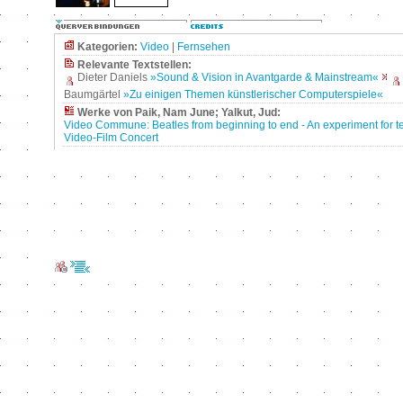
Kategorien:
Video
|
Fernsehen
Relevante Textstellen:
Dieter Daniels
»Sound & Vision in Avantgarde & Mainstream«
Baumgärtel
»Zu einigen Themen künstlerischer Computerspiele«
Werke von Paik, Nam June; Yalkut, Jud:
Video Commune: Beatles from beginning to end - An experiment for te
Video-Film Concert