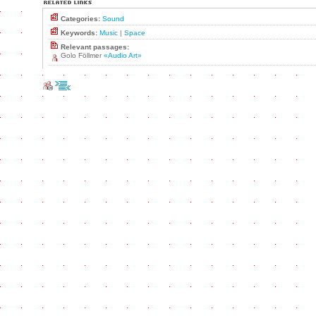
Categories:
Sound
Keywords:
Music
|
Space
Relevant passages:
Golo Föllmer
«Audio Art»