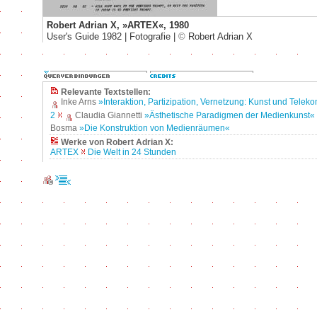
Robert Adrian X, »ARTEX«, 1980
User's Guide 1982 | Fotografie |
©
Robert Adrian X
Relevante Textstellen:
Inke Arns
»Interaktion, Partizipation, Vernetzung: Kunst und Tele
2
Claudia Giannetti
»Ästhetische Paradigmen der Medienkunst«
Bosma
»Die Konstruktion von Medienräumen«
Werke von Robert Adrian X:
ARTEX
Die Welt in 24 Stunden