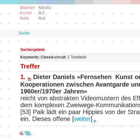
Suche
Suchergebnis
Keywords: Closed-circuit
: 1 Textstelle
Treffer
1.
Dieter Daniels »Fernsehen ­ Kunst o
Kooperationen zwischen Avantgarde u
1960er/1970er Jahren«
reicht von abstrakten Videomustern des Eff
dem komplexen Zweiwege-Kommunikations
[53] Paik lädt ein paar Hippies von der Str
ein. Dieses offene
[
weiter
]