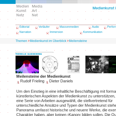
Editorial
Vorläufer
Massenmedien
Audio
Perfo
Narration
Immersion
Kommunikation
Themen
Medienkunst im Überblick
Meilensteine
Meilensteine der Medienkunst
Rudolf Frieling
Dieter Daniels
Um den Einstieg in eine inhaltliche Beschäftigung mit form
künstlerischen Aspekten der Medienkunst zu unterstützen,
eine Serie von Arbeiten ausgewählt, die stellvertretend für
unterschiedliche Ansätze und Typen der Medienkunst steh
Panorama umfasst historische und neuere Werke, die exe
Charakter haben, aber keinen ›Kanon‹ bilden sollen. Die Qua