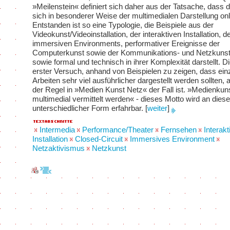
»Meilenstein« definiert sich daher aus der Tatsache, dass
sich in besonderer Weise der multimedialen Darstellung onl
Entstanden ist so eine Typologie, die Beispiele aus der
Videokunst/Videoinstallation, der interaktiven Installation, d
immersiven Environments, performativer Ereignisse der
Computerkunst sowie der Kommunikations- und Netzkunst 
sowie formal und technisch in ihrer Komplexität darstellt. Di
erster Versuch, anhand von Beispielen zu zeigen, dass ein
Arbeiten sehr viel ausführlicher dargestellt werden sollten, a
der Regel in »Medien Kunst Netz« der Fall ist. »Medienku
multimedial vermittelt werden« - dieses Motto wird an dies
unterschiedlicher Form erfahrbar.
[
weiter
]
Intermedia
Performance/Theater
Fernsehen
Interakt
Installation
Closed-Circuit
Immersives Environment
Netzaktivismus
Netzkunst