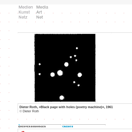
Dieter Roth, »Black page with holes (poetry machine)«, 1961
©
Dieter Roth