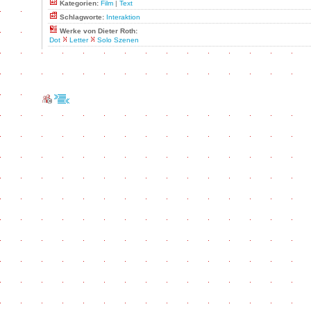
Kategorien:
Film
|
Text
Schlagworte:
Interaktion
Werke von Dieter Roth:
Dot
Letter
Solo Szenen