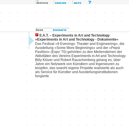
E.A.T. – Experiments in Art and Technology
»Experiments in Art and Technology - Dokumente«
Das Festival »9 Evenings: Theater and Engineering«, die
Ausstellung »Some More Beginnings« und der »Pepsi
Pavillon« (Expo '70) gehörten zu den Meilensteinen der
Aktivitäten des Vereins Experiments in Art and Technology.
Billy Klüver und Robert Rauschenberg gelang es, über
Jahre ein Netzwerk von Künstlern und Ingenieuren zu
knüpfen, das sowohl eigene Projekte realisierte als auch
als Service für Künstler und Ausstellungsinstitutionen
fungierte.