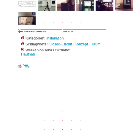
Kategorien:
Installation
Schlagworte:
Closed-Circuit
|
Konzept
|
Raum
Werke von Alba D'Urbano:
Hautnah