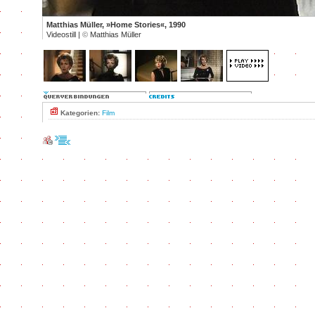
Matthias Müller, »Home Stories«, 1990
Videostill |
©
Matthias Müller
Kategorien:
Film