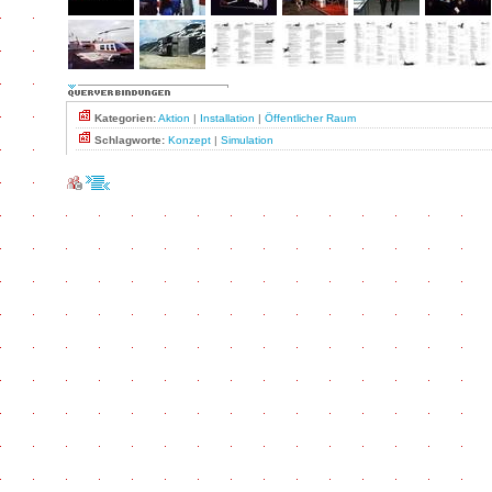
Kategorien:
Aktion
|
Installation
|
Öffentlicher Raum
Schlagworte:
Konzept
|
Simulation