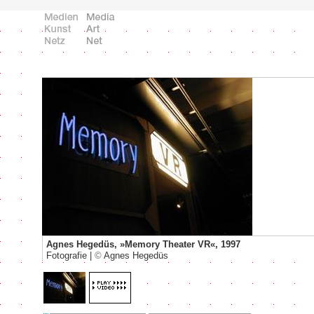
Agnes Hegedüs, »Memory Theater VR«, 1997
Fotografie |
©
Agnes Hegedüs