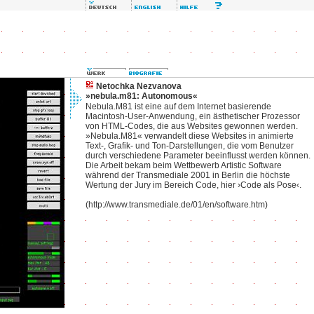
Netochka Nezvanova
»nebula.m81: Autonomous«
Nebula.M81 ist eine auf dem Internet basierende
Macintosh-User-Anwendung, ein ästhetischer Prozessor
von HTML-Codes, die aus Websites gewonnen werden.
»Nebula.M81« verwandelt diese Websites in animierte
Text-, Grafik- und Ton-Darstellungen, die vom Benutzer
durch verschiedene Parameter beeinflusst werden können.
Die Arbeit bekam beim Wettbewerb Artistic Software
während der Transmediale 2001 in Berlin die höchste
Wertung der Jury im Bereich Code, hier ›Code als Pose‹.
(http://www.transmediale.de/01/en/software.htm)