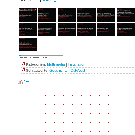
Kategorien:
Multimedia
|
Installation
Schlagworte:
Geschichte
|
Ost/West