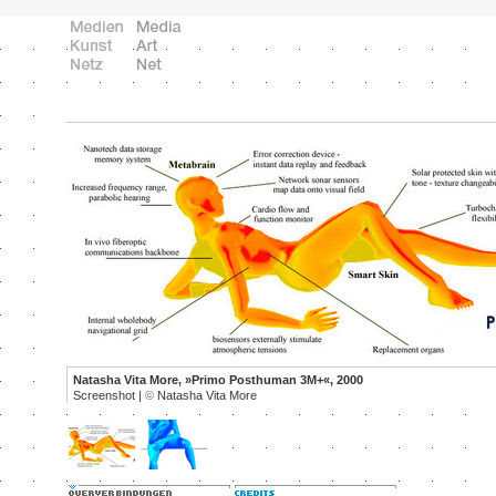
Natasha Vita More, »Primo Posthuman 3M+«, 2000
Screenshot |
©
Natasha Vita More