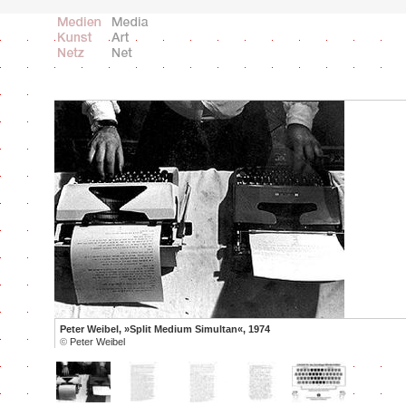
Peter Weibel, »Split Medium Simultan«, 1974
©
Peter Weibel