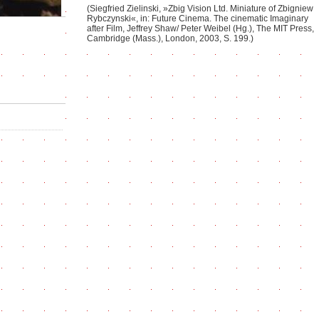
(Siegfried Zielinski, »Zbig Vision Ltd. Miniature of Zbigniew
Rybczynski«, in: Future Cinema. The cinematic Imaginary
after Film, Jeffrey Shaw/ Peter Weibel (Hg.), The MIT Press,
Cambridge (Mass.), London, 2003, S. 199.)