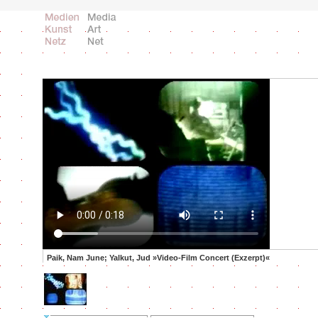
Paik, Nam June; Yalkut, Jud »Video-Film Concert (Exzerpt)«