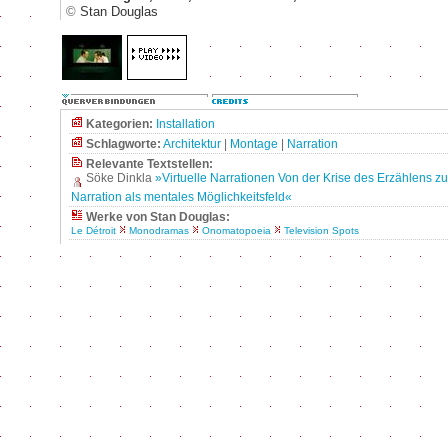
©
Stan Douglas
Kategorien:
Installation
Schlagworte:
Architektur
|
Montage
|
Narration
Relevante Textstellen:
Söke Dinkla
»Virtuelle Narrationen Von der Krise des Erzählens z
Narration als mentales Möglichkeitsfeld«
Werke von Stan Douglas:
Le Détroit
Monodramas
Onomatopoeia
Television Spots