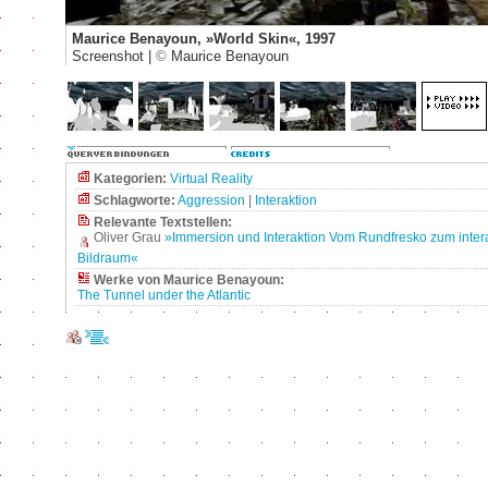
Maurice Benayoun, »World Skin«, 1997
Screenshot |
©
Maurice Benayoun
Kategorien:
Virtual Reality
Schlagworte:
Aggression
|
Interaktion
Relevante Textstellen:
Oliver Grau
»Immersion und Interaktion Vom Rundfresko zum inter
Bildraum«
Werke von Maurice Benayoun:
The Tunnel under the Atlantic