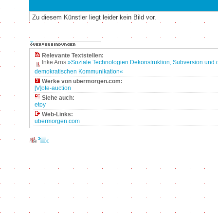
Zu diesem Künstler liegt leider kein Bild vor.
Relevante Textstellen:
Inke Arns
»Soziale Technologien Dekonstruktion, Subversion und d
demokratischen Kommunikation«
Werke von ubermorgen.com:
[V]ote-auction
Siehe auch:
etoy
Web-Links:
ubermorgen.com