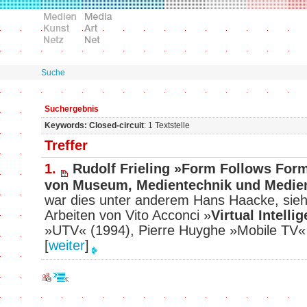
Suche
Suchergebnis
Keywords: Closed-circuit
: 1 Textstelle
Treffer
1.
Rudolf Frieling »Form Follows For
von Museum, Medientechnik und Medie
war dies unter anderem Hans Haacke, sieh
Arbeiten von Vito Acconci »
Virtual Intell
»UTV« (1994), Pierre Huyghe »Mobile TV«
[
weiter
]