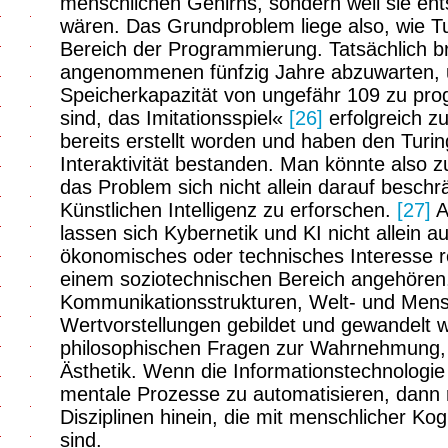
menschlichen Gehirns, sondern weil sie e
wären. Das Grundproblem liege also, wie Turi
Bereich der Programmierung. Tatsächlich b
angenommenen fünfzig Jahre abzuwarten,
Speicherkapazität von ungefähr 109 zu pro
sind, das Imitationsspiel«
[26]
erfolgreich z
bereits erstellt worden und haben den Turi
Interaktivität bestanden. Man könnte also
das Problem sich nicht allein darauf beschr
Künstlichen Intelligenz zu erforschen.
[27]
A
lassen sich Kybernetik und KI nicht allein au
ökonomisches oder technisches Interesse r
einem soziotechnischen Bereich angehören
Kommunikationsstrukturen, Welt- und Mens
Wertvorstellungen gebildet und gewandelt w
philosophischen Fragen zur Wahrnehmung, 
Ästhetik. Wenn die Informationstechnologie
mentale Prozesse zu automatisieren, dann rei
Disziplinen hinein, die mit menschlicher Kogn
sind.