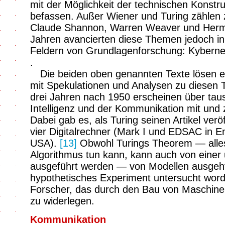
mit der Möglichkeit der technischen Konst
befassen. Außer Wiener und Turing zählen
Claude Shannon, Warren Weaver und Herm
Jahren avancierten diese Themen jedoch inn
Feldern von Grundlagenforschung: Kyberneti
.
Die beiden oben genannten Texte lösen ei
mit Spekulationen und Analysen zu diesen T
drei Jahren nach 1950 erscheinen über taus
Intelligenz und der Kommunikation mit und
Dabei gab es, als Turing seinen Artikel veröf
vier Digitalrechner (Mark I und EDSAC in 
USA).
[13]
Obwohl Turings Theorem — alles
Algorithmus tun kann, kann auch von einer 
ausgeführt werden — von Modellen ausgeht,
hypothetisches Experiment untersucht worde
Forscher, das durch den Bau von Maschine
zu widerlegen.
Kommunikation