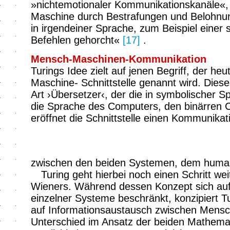
»nichtemotionaler Kommunikationskanäle«, ü
Maschine durch Bestrafungen und Belohnun
in irgendeiner Sprache, zum Beispiel einer 
Befehlen gehorcht«
[17]
.
Mensch-Maschinen-Kommunikation
Turings Idee zielt auf jenen Begriff, der he
Maschine- Schnittstelle genannt wird. Diese
Art ›Übersetzer‹, der die in symbolischer Sp
die Sprache des Computers, den binärren 
eröffnet die Schnittstelle einen Kommunikat
zwischen den beiden Systemen, dem human
Turing geht hierbei noch einen Schritt we
Wieners. Während dessen Konzept sich auf
einzelner Systeme beschränkt, konzipiert T
auf Informationsaustausch zwischen Mensc
Unterschied im Ansatz der beiden Mathematik