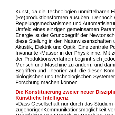
Kunst, da die Technologien unmittelbaren Ein
(Re)produktionsformen ausüben. Dennoch we
Regelungsmechanismen und Automatisier
Umfeld eines einzigen gemeinsamen Paramet
Energie ist der Grundbegriff der Newtonsc
diese Stellung in den Naturwissenschaften 
Akustik, Elektrik und Optik. Eine zentrale P
Invariante ›Masse‹ in der Physik inne. Mit
der Produktionsverfahren beginnt sich jedo
Mensch und Maschine zu ändern, und dami
Begriffen und Theorien auf, die diesen Ko
biologischen und technologischen Systemen
Forschung machen können.
Die Konstituierung zweier neuer Diszipl
Künstliche Intelligenz
»Dass Gesellschaft nur durch das Studium 
zugehörigenKommunikationsmöglichkeit ve