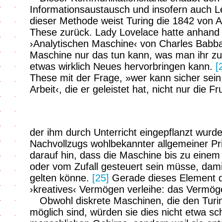
Informationsaustausch und insofern auch L
dieser Methode weist Turing die 1842 von 
These zurück. Lady Lovelace hatte anhand
›Analytischen Maschine‹ von Charles Babba
Maschine nur das tun kann, was man ihr zu 
etwas wirklich Neues hervorbringen kann.
[
These mit der Frage, »wer kann sicher sein
Arbeit‹, die er geleistet hat, nicht nur die
der ihm durch Unterricht eingepflanzt wurd
Nachvollzugs wohlbekannter allgemeiner Pr
darauf hin, dass die Maschine bis zu einem 
oder vom Zufall gesteuert sein müsse, damit 
gelten könne.
[25]
Gerade dieses Element de
›kreatives‹ Vermögen verleihe: das Vermög
Obwohl diskrete Maschinen, die den Turi
möglich sind, würden sie dies nicht etwa sch