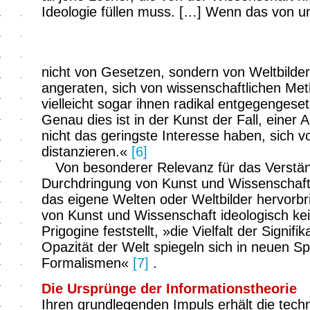
Ideologie füllen muss. […] Wenn das von u
nicht von Gesetzen, sondern von Weltbildern
angeraten, sich von wissenschaftlichen Me
vielleicht sogar ihnen radikal entgegenges
Genau dies ist in der Kunst der Fall, einer
nicht das geringste Interesse haben, sich v
distanzieren.«
[6]
Von besonderer Relevanz für das Verstän
Durchdringung von Kunst und Wissenschaft
das eigene Welten oder Weltbilder hervorbr
von Kunst und Wissenschaft ideologisch ke
Prigogine feststellt, »die Vielfalt der Signif
Opazität der Welt spiegeln sich in neuen 
Formalismen«
[7]
.
Die Ursprünge der Informationstheorie
Ihren grundlegenden Impuls erhält die tech