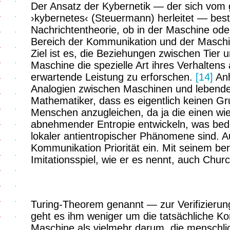
Der Ansatz der Kybernetik — der sich vom 
›kybernetes‹ (Steuermann) herleitet — best
Nachrichtentheorie, ob in der Maschine od
Bereich der Kommunikation und der Maschi
Ziel ist es, die Beziehungen zwischen Tier
Maschine die spezielle Art ihres Verhaltens
erwartende Leistung zu erforschen.
[14]
Anh
Analogien zwischen Maschinen und lebende
Mathematiker, dass es eigentlich keinen G
Menschen anzugleichen, da ja die einen wi
abnehmender Entropie entwickeln, was bedeu
lokaler antientropischer Phänomene sind.
Kommunikation Priorität ein. Mit seinem 
Imitationsspiel, wie er es nennt, auch Chur
Turing-Theorem genannt — zur Verifizierung
geht es ihm weniger um die tatsächliche Kon
Maschine als vielmehr darum, die menschli