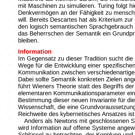
mit Maschinen zu simulieren. Turing folgt hie
Denkvermögen an der Fähigkeit zu mensc
will. Bereits Descartes hat als Kriterium
den logisch semantischen Sprachgebrauch ei
das Beherrschen der Semantik ein Grundpro
bleiben.
Information
Im Gegensatz zu dieser Tradition sucht die
Wege für die Entwicklung einer spezifischen
Kommunikation zwischen verschiedenartig
Dabei sollte Semantik konkreten Zielen an
führt Wieners Theorie statt des Begriffs de
elementaren Kommunikationsparameter ein u
Bestimmung dieser neuen Invariante für di
Wissenschaft, die eine Grundvoraussetzun
Reichweite des kybernetisches Ansatzes ist
Anders als Newtons mit geschlossenen 
wird Information auf offene Systeme angewa
Schlüssel zu betrachten, der Kopplung un