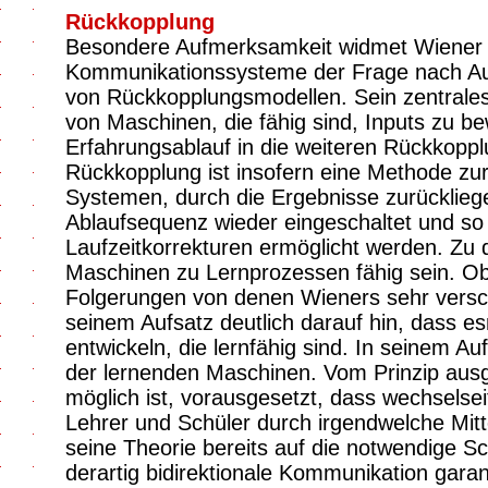
Rückkopplung
Besondere Aufmerksamkeit widmet Wiener i
Kommunikationssysteme der Frage nach Au
von Rückkopplungsmodellen. Sein zentrales 
von Maschinen, die fähig sind, Inputs zu b
Erfahrungsablauf in die weiteren Rückkopplu
Rückkopplung ist insofern eine Methode zur
Systemen, durch die Ergebnisse zurückliegen
Ablaufsequenz wieder eingeschaltet und s
Laufzeitkorrekturen ermöglicht werden. Z
Maschinen zu Lernprozessen fähig sein. O
Folgerungen von denen Wieners sehr versch
seinem Aufsatz deutlich darauf hin, dass e
entwickeln, die lernfähig sind. In seinem 
der lernenden Maschinen. Vom Prinzip aus
möglich ist, vorausgesetzt, dass wechsels
Lehrer und Schüler durch irgendwelche Mit
seine Theorie bereits auf die notwendige S
derartig bidirektionale Kommunikation gara