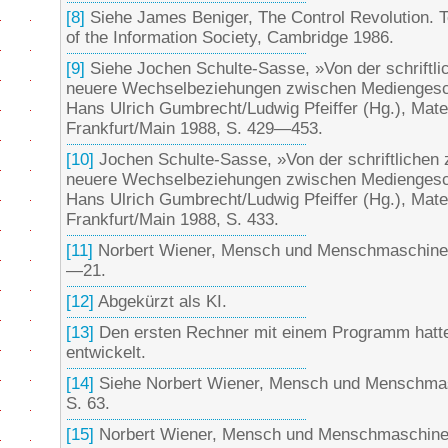
[8]
Siehe James Beniger, The Control Revolution. 
of the Information Society, Cambridge 1986.
[9]
Siehe Jochen Schulte-Sasse, »Von der schriftlic
neuere Wechselbeziehungen zwischen Mediengeschi
Hans Ulrich Gumbrecht/Ludwig Pfeiffer (Hg.), Mate
Frankfurt/Main 1988, S. 429—453.
[10]
Jochen Schulte-Sasse, »Von der schriftlichen z
neuere Wechselbeziehungen zwischen Mediengeschi
Hans Ulrich Gumbrecht/Ludwig Pfeiffer (Hg.), Mate
Frankfurt/Main 1988, S. 433.
[11]
Norbert Wiener, Mensch und Menschmaschine, F
—21.
[12]
Abgekürzt als KI.
[13]
Den ersten Rechner mit einem Programm hatte
entwickelt.
[14]
Siehe Norbert Wiener, Mensch und Menschmasc
S. 63.
[15]
Norbert Wiener, Mensch und Menschmaschine, 