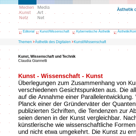
Editorial
Kunst/Wissenschaft
Kybernetische Ästhetik
Ästhetik/Ko
Themen
Ästhetik des Digitalen
Kunst/Wissenschaft
Kunst, Wissenschaft und Technik
Claudia Giannetti
Kunst - Wissenschaft - Kunst
Überlegungen zum Zusammenhang von Kun
verschiedenen Gesichtspunkten aus. Die al
auf die Annahme einer Parallelentwicklung
Planck einer der Gründerväter der Quantent
publizierten Schriften, die Tendenzen zur A
seien denen in der Kunst vergleichbar. Na
künstlerische wie wissenschaftliche Forme
und nicht etwa umgekehrt. Die Kunst zu er