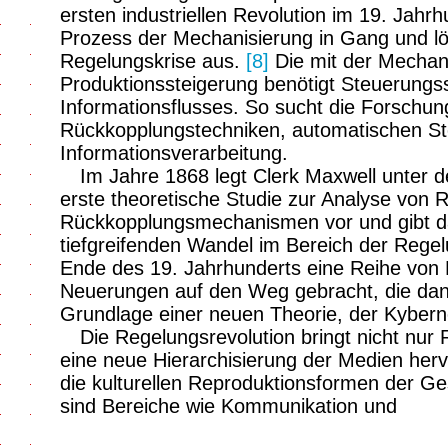
ersten industriellen Revolution im 19. Jahrh
Prozess der Mechanisierung in Gang und l
Regelungskrise aus.
[8]
Die mit der Mecha
Produktionssteigerung benötigt Steuerung
Informationsflusses. So sucht die Forschu
Rückkopplungstechniken, automatischen S
Informationsverarbeitung.
Im Jahre 1868 legt Clerk Maxwell unter 
erste theoretische Studie zur Analyse von 
Rückkopplungsmechanismen vor und gibt d
tiefgreifenden Wandel im Bereich der Rege
Ende des 19. Jahrhunderts eine Reihe von
Neuerungen auf den Weg gebracht, die dan
Grundlage einer neuen Theorie, der Kyberne
Die Regelungsrevolution bringt nicht nu
eine neue Hierarchisierung der Medien hervo
die kulturellen Reproduktionsformen der Ge
sind Bereiche wie Kommunikation und