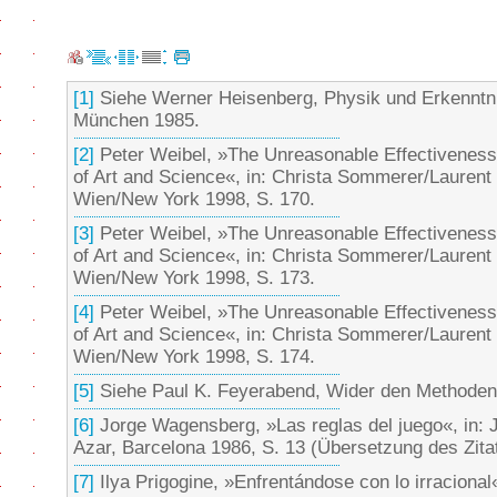
[1]
Siehe Werner Heisenberg, Physik und Erkenntn
München 1985.
[2]
Peter Weibel, »The Unreasonable Effectiveness
of Art and Science«, in: Christa Sommerer/Laurent
Wien/New York 1998, S. 170.
[3]
Peter Weibel, »The Unreasonable Effectiveness
of Art and Science«, in: Christa Sommerer/Laurent
Wien/New York 1998, S. 173.
[4]
Peter Weibel, »The Unreasonable Effectiveness
of Art and Science«, in: Christa Sommerer/Laurent
Wien/New York 1998, S. 174.
[5]
Siehe Paul K. Feyerabend, Wider den Methoden
[6]
Jorge Wagensberg, »Las reglas del juego«, in: 
Azar, Barcelona 1986, S. 13 (Übersetzung des Zitat
[7]
Ilya Prigogine, »Enfrentándose con lo irracional