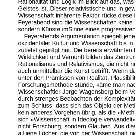
Rationalität und Logik im Blick auf das, w
Geistes ist. Dieser relativistische und in ge
Wissenschaft inhärente Faktor rücke diese 
Feyerabend sind die Wissenschaften keine In
sondern Künste imSinne eines progressive
Feyerabends Argumentation spiegelt jene
okzidentaler Kultur und Wissenschaft bis in
zutiefst geprägt hat. Die bereits erwähnte
Wirklichkeit und Vernunft bilden das Zentr
Rationalismus und Relativismus, die nicht 
auch unmittelbar die Kunst betrifft. Wenn
unter den Prämissen von Realität, Plausibilit
Forschungsmethode stünde, käme man na
Wissenschaftler Jorge Wagensberg beim Ver
durch strenges Beobachten der Komplexität 
zum Schluss, dass sich das Objekt der Met
kein anderes Vorgehen übrig, als die »Me
sich »Wissenschaft in Ideologie verwandelt
nicht Forschung, sondern Glauben. Aus die
all jene Löcher, die von der Wissenschaft ni