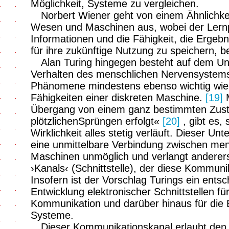
Möglichkeit, Systeme zu vergleichen.
Norbert Wiener geht von einem Ähnlichke
Wesen und Maschinen aus, wobei der Lernp
Informationen und die Fähigkeit, die Erge
für ihre zukünftige Nutzung zu speichern, b
Alan Turing hingegen besteht auf dem U
Verhalten des menschlichen Nervensystem
Phänomene mindestens ebenso wichtig wie
Fähigkeiten einer diskreten Maschine.
[19]
M
Übergang von einem ganz bestimmten Zusta
plötzlichenSprüngen erfolgt«
[20]
, gibt es,
Wirklichkeit alles stetig verläuft. Dieser Un
eine unmittelbare Verbindung zwischen me
Maschinen unmöglich und verlangt anderers
›Kanals‹ (Schnittstelle), der diese Kommuni
Insofern ist der Vorschlag Turings ein entsc
Entwicklung elektronischer Schnittstellen 
Kommunikation und darüber hinaus für die En
Systeme.
Dieser Kommunikationskanal erlaubt den b