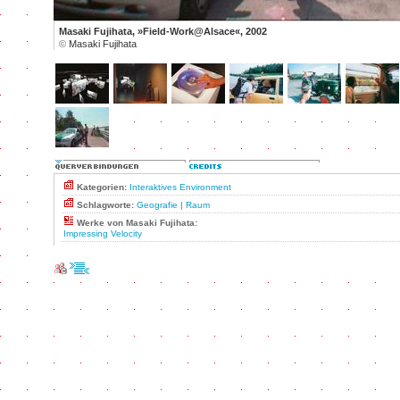
Masaki Fujihata, »Field-Work@Alsace«, 2002
©
Masaki Fujihata
Kategorien:
Interaktives Environment
Schlagworte:
Geografie
|
Raum
Werke von Masaki Fujihata:
Impressing Velocity