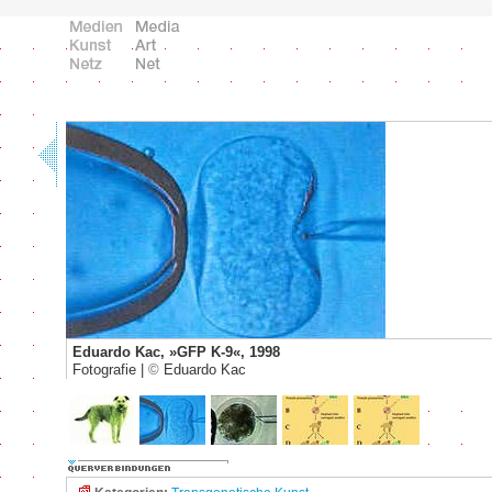
Eduardo Kac, »GFP K-9«, 1998
Fotografie |
©
Eduardo Kac