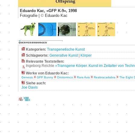
Eduardo Kac, »GFP K-9«, 1998
Fotografie |
©
Eduardo Kac
Kategorien:
Transgenetische Kunst
Schlagworte:
Generative Kunst
|
Körper
Relevante Textstellen:
Ingeborg Reichle
»Transgene Körper. Kunst im Zeitalter von Tech
Werke von Eduardo Kac:
Genesis
GFP Bunny
Ornitorrinco
Rara Avis
Reabracadabra
The Eight 
Siehe auch:
Joe Davis