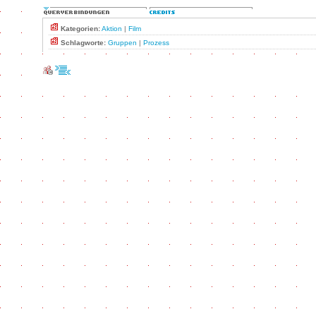
Kategorien:
Aktion
|
Film
Schlagworte:
Gruppen
|
Prozess