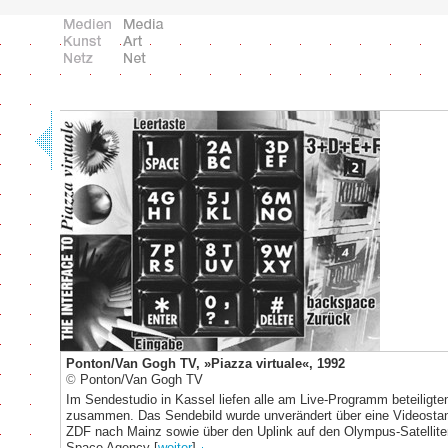
Ponton/Van Gogh TV, »Piazza virtuale«, 1992
©
Ponton/Van Gogh TV
Im Sendestudio in Kassel liefen alle am Live-Programm beteiligte
zusammen. Das Sendebild wurde unverändert über eine Videosta
ZDF nach Mainz sowie über den Uplink auf den Olympus-Satellit
Space Agency
[
weiter
]