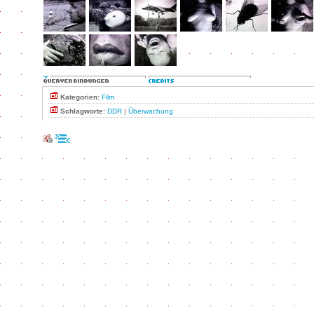
Kategorien:
Film
Schlagworte:
DDR
|
Überwachung