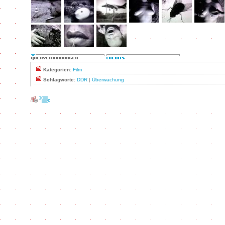
Kategorien:
Film
Schlagworte:
DDR
|
Überwachung