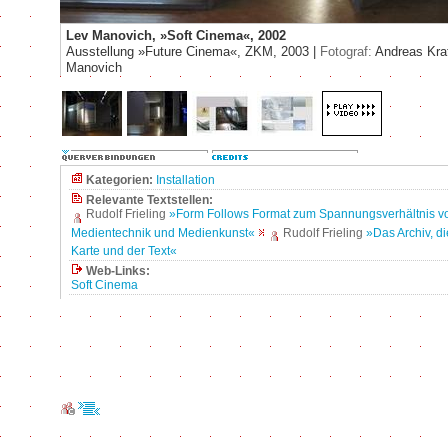
Lev Manovich, »Soft Cinema«, 2002
Ausstellung »Future Cinema«, ZKM, 2003 |
Fotograf:
Andreas Kra
Manovich
Kategorien:
Installation
Relevante Textstellen:
Rudolf Frieling
»Form Follows Format zum Spannungsverhältnis 
Medientechnik und Medienkunst«
Rudolf Frieling
»Das Archiv, d
Karte und der Text«
Web-Links:
Soft Cinema