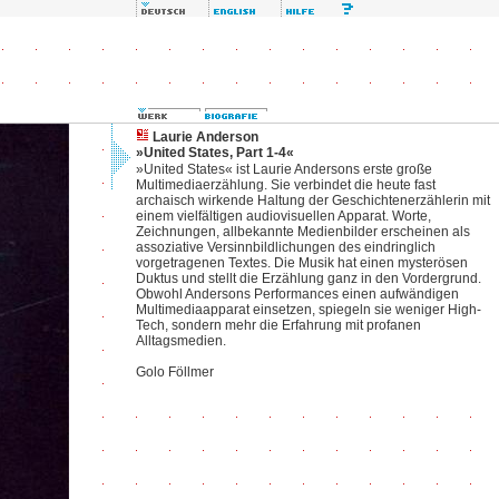
Laurie Anderson
»United States, Part 1-4«
»United States« ist Laurie Andersons erste große
Multimediaerzählung. Sie verbindet die heute fast
archaisch wirkende Haltung der Geschichtenerzählerin mit
einem vielfältigen audiovisuellen Apparat. Worte,
Zeichnungen, allbekannte Medienbilder erscheinen als
assoziative Versinnbildlichungen des eindringlich
vorgetragenen Textes. Die Musik hat einen mysterösen
Duktus und stellt die Erzählung ganz in den Vordergrund.
Obwohl Andersons Performances einen aufwändigen
Multimediaapparat einsetzen, spiegeln sie weniger High-
Tech, sondern mehr die Erfahrung mit profanen
Alltagsmedien.
Golo Föllmer