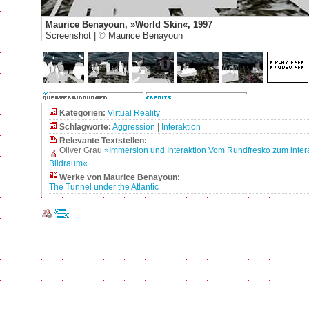
Maurice Benayoun, »World Skin«, 1997
Screenshot |
©
Maurice Benayoun
Kategorien:
Virtual Reality
Schlagworte:
Aggression
|
Interaktion
Relevante Textstellen:
Oliver Grau
»Immersion und Interaktion Vom Rundfresko zum inter
Bildraum«
Werke von Maurice Benayoun:
The Tunnel under the Atlantic