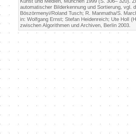
Kunst und Medien, München 1999 (S. 306– 320). Z
automatischer Bilderkennung und Sortierung, vgl. d
Böszörmenyi/Roland Tusch; R. Manmatha/S. Marcha
in: Wolfgang Ernst; Stefan Heidenreich; Ute Holl (Hg
zwischen Algorithmen und Archiven, Berlin 2003.