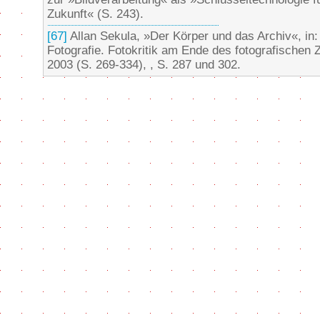
Zukunft« (S. 243).
[67]
Allan Sekula, »Der Körper und das Archiv«, in:
Fotografie. Fotokritik am Ende des fotografischen Ze
2003 (S. 269-334), , S. 287 und 302.