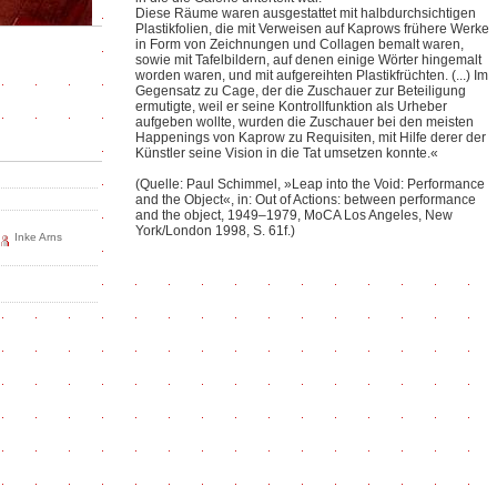
Diese Räume waren ausgestattet mit halbdurchsichtigen
Plastikfolien, die mit Verweisen auf Kaprows frühere Werke
in Form von Zeichnungen und Collagen bemalt waren,
sowie mit Tafelbildern, auf denen einige Wörter hingemalt
worden waren, und mit aufgereihten Plastikfrüchten. (...) Im
Gegensatz zu Cage, der die Zuschauer zur Beteiligung
ermutigte, weil er seine Kontrollfunktion als Urheber
aufgeben wollte, wurden die Zuschauer bei den meisten
Happenings von Kaprow zu Requisiten, mit Hilfe derer der
Künstler seine Vision in die Tat umsetzen konnte.«
(Quelle: Paul Schimmel, »Leap into the Void: Performance
and the Object«, in: Out of Actions: between performance
and the object, 1949–1979, MoCA Los Angeles, New
York/London 1998, S. 61f.)
Inke Arns