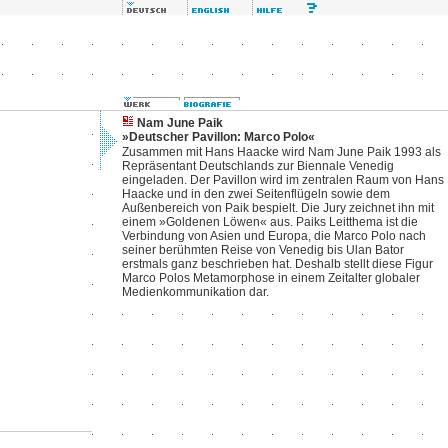
Nam June Paik
»Deutscher Pavillon: Marco Polo«
Zusammen mit Hans Haacke wird Nam June Paik 1993 als
Repräsentant Deutschlands zur Biennale Venedig
eingeladen. Der Pavillon wird im zentralen Raum von Hans
Haacke und in den zwei Seitenflügeln sowie dem
Außenbereich von Paik bespielt. Die Jury zeichnet ihn mit
einem »Goldenen Löwen« aus. Paiks Leitthema ist die
Verbindung von Asien und Europa, die Marco Polo nach
seiner berühmten Reise von Venedig bis Ulan Bator
erstmals ganz beschrieben hat. Deshalb stellt diese Figur
Marco Polos Metamorphose in einem Zeitalter globaler
Medienkommunikation dar.