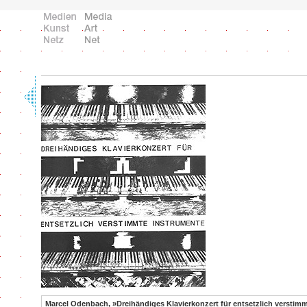
Marcel Odenbach, »Dreihändiges Klavierkonzert für entsetzlich verstim