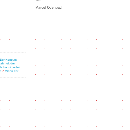
Marcel Odenbach
Der Konsum
ahrheit der
ch bin mir selbst
e
Wenn der